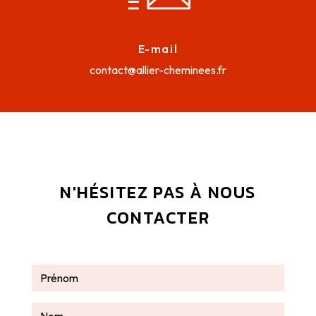
E-mail
contact@allier-cheminees.fr
N'HÉSITEZ PAS À NOUS
CONTACTER