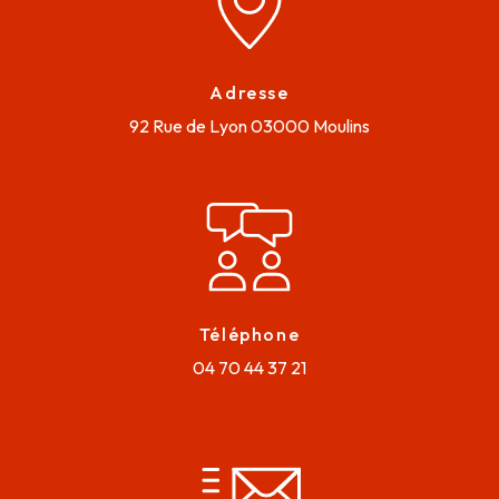
Adresse
92 Rue de Lyon
03000 Moulins
Téléphone
04 70 44 37 21