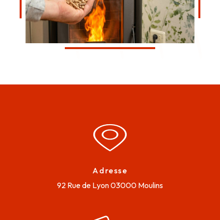
Adresse
92 Rue de Lyon
03000 Moulins