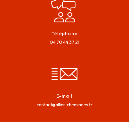
Téléphone
04 70 44 37 21
E-mail
contact@allier-cheminees.fr