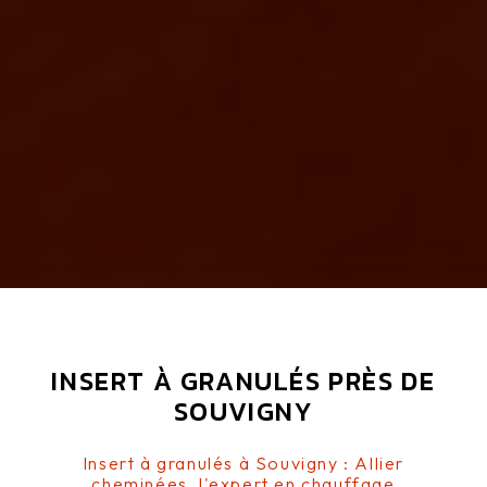
INSERT À GRANULÉS PRÈS DE
SOUVIGNY
Insert à granulés à Souvigny : Allier
cheminées, l'expert en chauffage