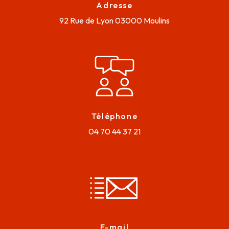
Adresse
92 Rue de Lyon
03000 Moulins
Téléphone
04 70 44 37 21
E-mail