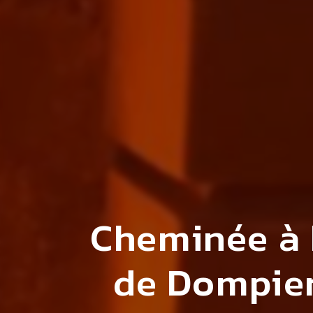
Cheminée à 
de Dompier