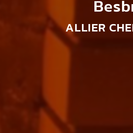
Besb
ALLIER CH