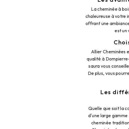
La cheminée à boi
chaleureuse à votre i
offrant une ambiance
est un 
Choi
Allier Cheminées e
qualité à Dompierre-
saura vous conseille
De plus, vous pourre
Les diffé
Quelle que soit la 
d'une large gamme d
cheminée tradition