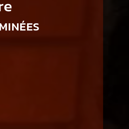
re
EMINÉES