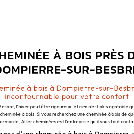
HEMINÉE À BOIS PRÈS 
DOMPIERRE-SUR-BESBR
eminée à bois à Dompierre-sur-Besbr
incontournable pour votre confort
sbre, l'hiver peut être rigoureux, et rien n'est plus agréable q
 cheminée à bois. Si vous recherchez une cheminée à bois de qua
ormante, Allier cheminées est l'entreprise qu'il vous faut conta
ages d'une cheminée à bois à Dompierre-