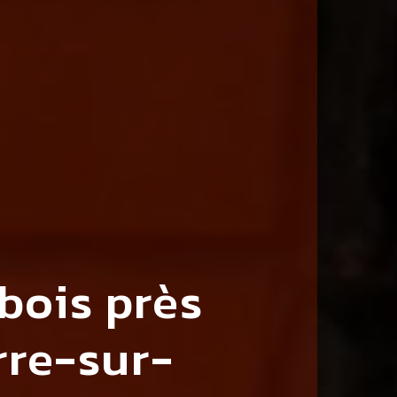
bois près
re-sur-