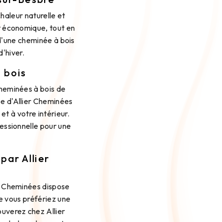
aleur naturelle et
et économique, tout en
d'une cheminée à bois
d'hiver.
 bois
cheminées à bois de
pe d'Allier Cheminées
et à votre intérieur.
fessionnelle pour une
par Allier
er Cheminées dispose
e vous préfériez une
ouverez chez Allier