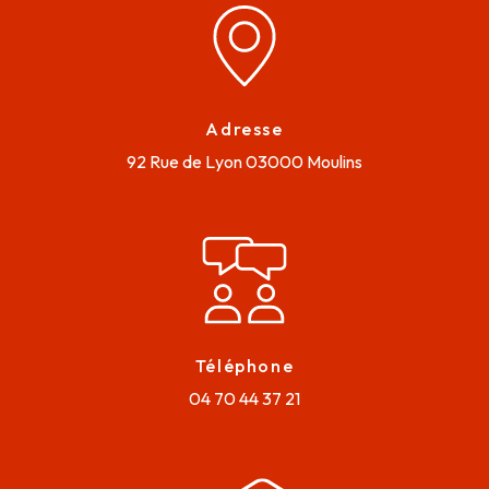
Adresse
92 Rue de Lyon
03000 Moulins
Téléphone
04 70 44 37 21