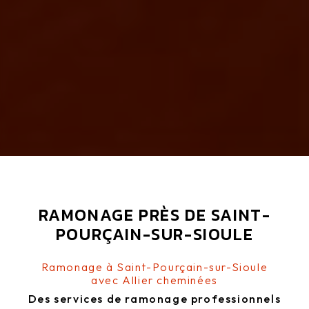
RAMONAGE PRÈS DE SAINT-
POURÇAIN-SUR-SIOULE
Ramonage à Saint-Pourçain-sur-Sioule
avec Allier cheminées
Des services de ramonage professionnels