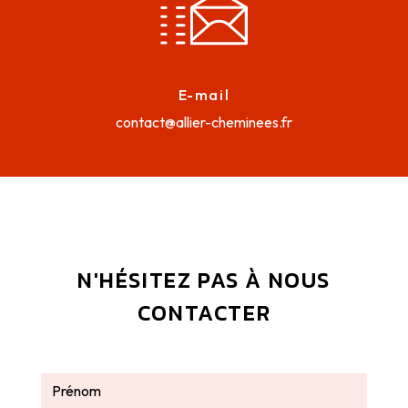
E-mail
contact@allier-cheminees.fr
N'HÉSITEZ PAS À NOUS
CONTACTER