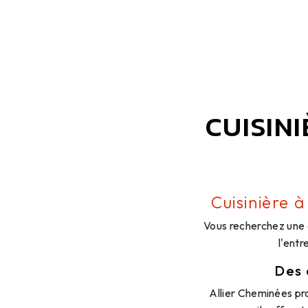
CUISIN
Cuisinière 
Vous recherchez une 
l'entr
Des 
Allier Cheminées pr