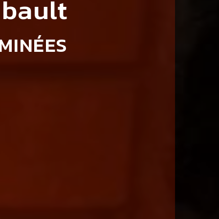
bault
EMINÉES