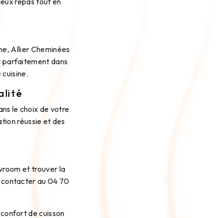
ieux repas tout en
ine, Allier Cheminées
t parfaitement dans
 cuisine.
alité
ans le choix de votre
ation réussie et des
wroom et trouver la
s contacter au 04 70
 confort de cuisson