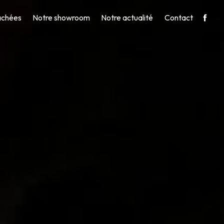
achées
Notre showroom
Notre actualité
Contact