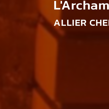
L'Archam
ALLIER CH