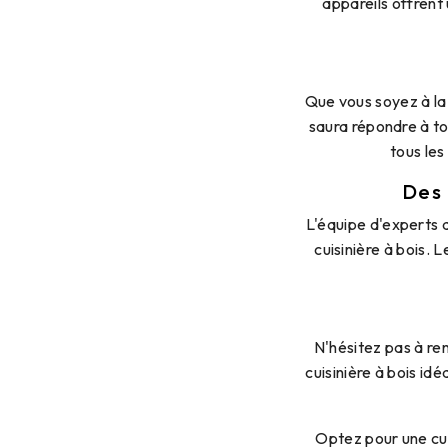
appareils offrent
Que vous soyez à la 
saura répondre à t
tous les
Des 
L'équipe d'experts d
cuisinière à bois. 
N'hésitez pas à re
cuisinière à bois i
Optez pour une cui