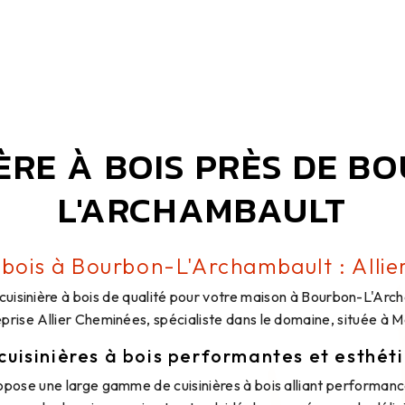
IÈRE À BOIS PRÈS DE B
L'ARCHAMBAULT
à bois à Bourbon-L'Archambault : Alli
cuisinière à bois de qualité pour votre maison à Bourbon-L'Ar
eprise Allier Cheminées, spécialiste dans le domaine, située à M
cuisinières à bois performantes et esthét
opose une large gamme de cuisinières à bois alliant performanc